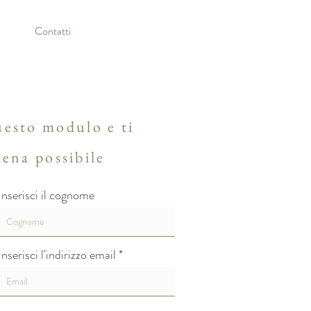
Contatti
uesto modulo e ti
ena possibile
Inserisci il cognome
Inserisci l'indirizzo email